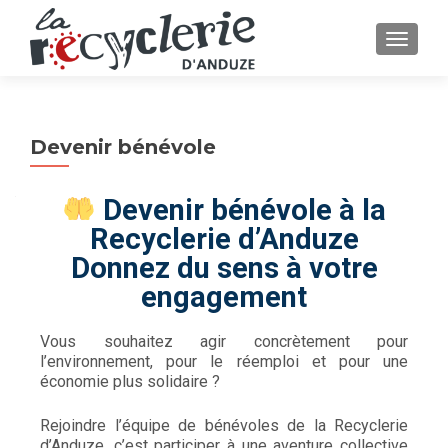
AFFICH
Devenir bénévole
Devenir bénévole à la
Recyclerie d’Anduze
Donnez du sens à votre
engagement
Vous souhaitez agir concrètement pour
l’environnement, pour le réemploi et pour une
économie plus solidaire ?
Rejoindre l’équipe de bénévoles de la Recyclerie
d’Anduze, c’est participer à une aventure collective