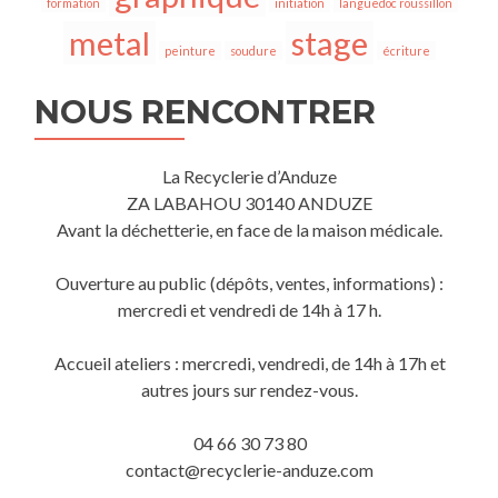
formation
initiation
languedoc roussillon
metal
stage
peinture
soudure
écriture
NOUS RENCONTRER
La Recyclerie d’Anduze
ZA LABAHOU 30140 ANDUZE
Avant la déchetterie, en face de la maison médicale.
Ouverture au public (dépôts, ventes, informations) :
mercredi et vendredi de 14h à 17 h.
Accueil ateliers : mercredi, vendredi, de 14h à 17h et
autres jours sur rendez-vous.
04 66 30 73 80
contact@recyclerie-anduze.com