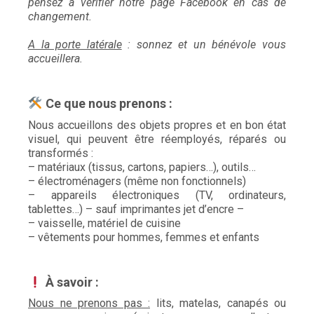
pensez à vérifier notre page Facebook en cas de
changement.
A la porte latérale
: sonnez et un bénévole vous
accueillera.
Ce que nous prenons :
Nous accueillons des objets propres et en bon état
visuel, qui peuvent être réemployés, réparés ou
transformés :
– matériaux (tissus, cartons, papiers…), outils…
– électroménagers (même non fonctionnels)
– appareils électroniques (TV, ordinateurs,
tablettes…) – sauf imprimantes jet d’encre –
– vaisselle, matériel de cuisine
– vêtements pour hommes, femmes et enfants
À savoir :
Nous ne prenons pas :
lits, matelas, canapés ou