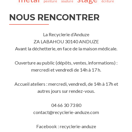
peinture
soudure
écriture
NOUS RENCONTRER
La Recyclerie d’Anduze
ZA LABAHOU 30140 ANDUZE
Avant la déchetterie, en face de la maison médicale.
Ouverture au public (dépôts, ventes, informations) :
mercredi et vendredi de 14h à 17 h.
Accueil ateliers : mercredi, vendredi, de 14h à 17h et
autres jours sur rendez-vous.
04 66 30 73 80
contact@recyclerie-anduze.com
Facebook : recyclerie-anduze