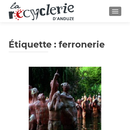
AFFICH
Étiquette :
ferronerie